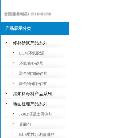
全国服务电话13511081258
产品展示分类
修补砂浆产品系列
ECM环氧胶泥
环氧修补砂浆
聚合物加固砂浆
聚合物修补砂浆
灌浆料母料产品系列
地面处理产品系列
J-302混凝土再浇剂
界面剂
BUS柔性水泥嵌缝料