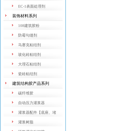
EC-1表面处理剂
装饰材料系列
108建筑胶粉
防霉勾缝剂
马赛克粘结剂
玻化砖粘结剂
大理石粘结剂
瓷砖粘结剂
建筑结构胶产品系列
碳纤维胶
自动压力灌浆器
灌浆器配件【底座、堵
头】
灌浆树脂