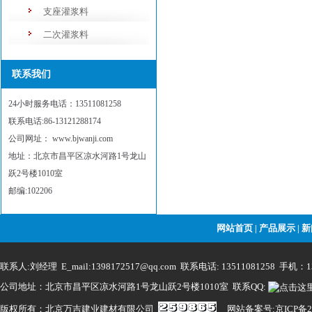
支座灌浆料
二次灌浆料
联系我们
24小时服务电话：13511081258
联系电话:86-13121288174
公司网址： www.bjwanji.com
地址：北京市昌平区凉水河路1号龙山
跃2号楼1010室
邮编:102206
网站首页
产品展示
新
|
|
联系人:刘经理 E_mail:1398172517@qq.com 联系电话: 13511081258 手机：13
公司地址：北京市昌平区凉水河路1号龙山跃2号楼1010室 联系QQ:
版权所有：北京万吉建业建材有限公司
网站备案号:京ICP备20