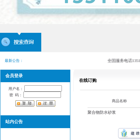
最新公告：
全国服务电话13511
会员登录
在线订购
用户名：
密 码：
商品名称
聚合物防水砂浆
站内公告